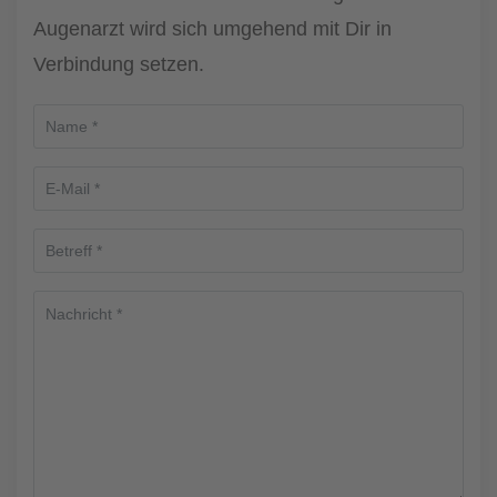
Augenarzt wird sich umgehend mit Dir in
Verbindung setzen.