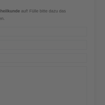
nheilkunde
auf! Fülle bitte dazu das
en.