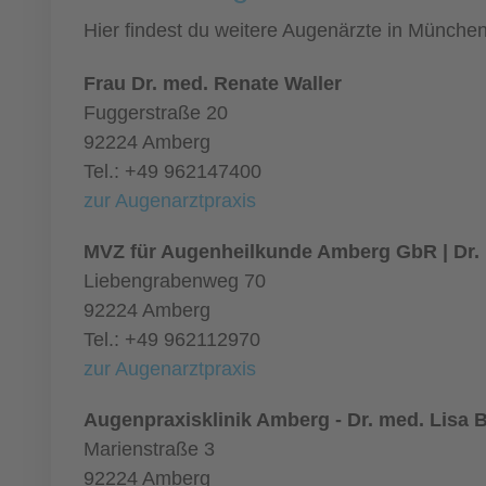
Hier findest du weitere Augenärzte in Münche
Frau Dr. med. Renate Waller
Fuggerstraße 20
92224 Amberg
Tel.: +49 962147400
zur Augenarztpraxis
MVZ für Augenheilkunde Amberg GbR | Dr.
Liebengrabenweg 70
92224 Amberg
Tel.: +49 962112970
zur Augenarztpraxis
Augenpraxisklinik Amberg - Dr. med. Lisa 
Marienstraße 3
92224 Amberg