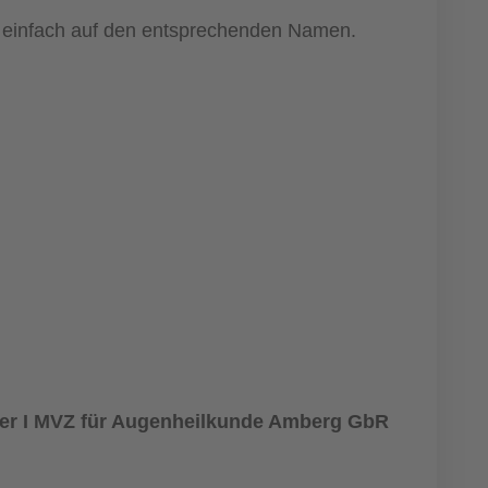
ke einfach auf den entsprechenden Namen.
er I MVZ für Augenheilkunde Amberg GbR