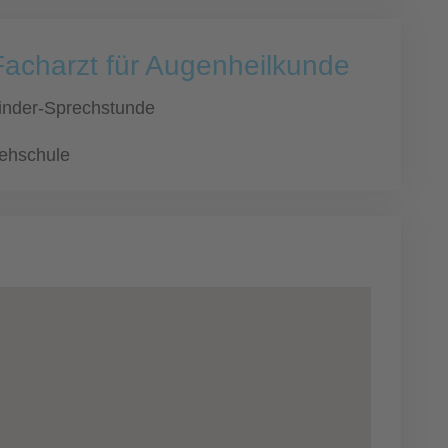
Facharzt für Augenheilkunde
inder-Sprechstunde
ehschule