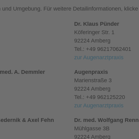
n und Umgebung. Für weitere Detailinformationen, klic
Dr. Klaus Pünder
Köferinger Str. 1
92224 Amberg
Tel.: +49 96217062401
zur Augenarztpraxis
 med. A. Demmler
Augenpraxis
Marienstraße 3
92224 Amberg
Tel.: +49 962125220
zur Augenarztpraxis
Bedernik & Axel Fehn
Dr. med. Wolfgang Renn
Mühlgasse 3B
92224 Amberg