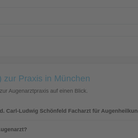
) zur Praxis in München
 zur Augenarztpraxis auf einen Blick.
ed. Carl-Ludwig Schönfeld Facharzt für Augenheilku
Augenarzt?