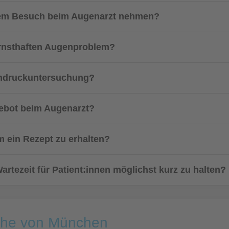
dem Besuch beim Augenarzt nehmen?
ernsthaften Augenproblem?
endruckuntersuchung?
ebot beim Augenarzt?
 ein Rezept zu erhalten?
rtezeit für Patient:innen möglichst kurz zu halten?
Nähe von München