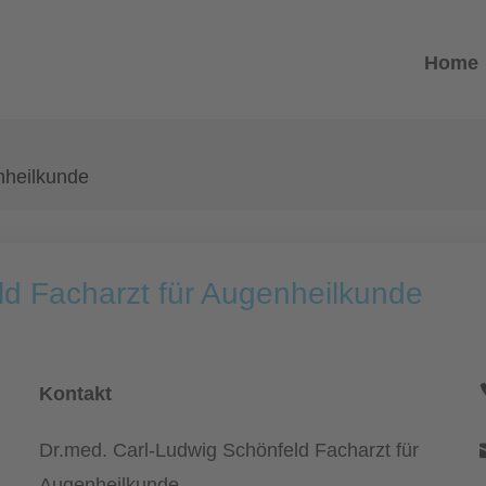
Home
nheilkunde
ld Facharzt für Augenheilkunde
Kontakt
Dr.med. Carl-Ludwig Schönfeld Facharzt für
Augenheilkunde