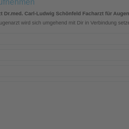
aufnehmen
t Dr.med. Carl-Ludwig Schönfeld Facharzt für Auge
ugenarzt wird sich umgehend mit Dir in Verbindung setz