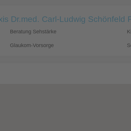
xis Dr.med. Carl-Ludwig Schönfeld 
Beratung Sehstärke
K
Glaukom-Vorsorge
S