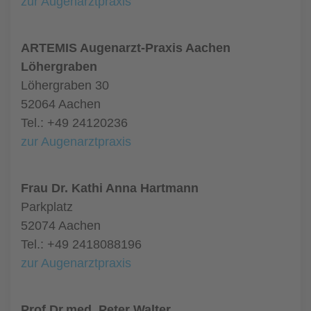
zur Augenarztpraxis
ARTEMIS Augenarzt-Praxis Aachen
Löhergraben
Löhergraben 30
52064 Aachen
Tel.: +49 24120236
zur Augenarztpraxis
Frau Dr. Kathi Anna Hartmann
Parkplatz
52074 Aachen
Tel.: +49 2418088196
zur Augenarztpraxis
Prof.Dr.med. Peter Walter