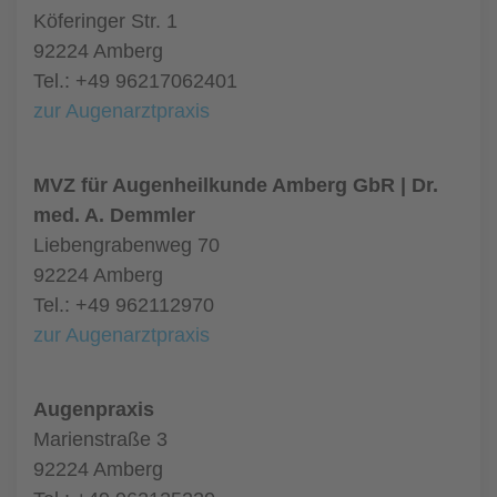
Köferinger Str. 1
92224 Amberg
Tel.: +49 96217062401
zur Augenarztpraxis
MVZ für Augenheilkunde Amberg GbR | Dr.
med. A. Demmler
Liebengrabenweg 70
92224 Amberg
Tel.: +49 962112970
zur Augenarztpraxis
Augenpraxis
Marienstraße 3
92224 Amberg