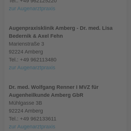
Tel.: +49 962125220
zur Augenarztpraxis
Augenpraxisklinik Amberg - Dr. med. Lisa
Bedernik & Axel Fehn
Marienstraße 3
92224 Amberg
Tel.: +49 962113480
zur Augenarztpraxis
Dr. med. Wolfgang Renner I MVZ für
Augenheilkunde Amberg GbR
Mühlgasse 3B
92224 Amberg
Tel.: +49 962133611
zur Augenarztpraxis