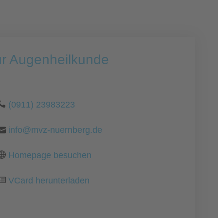
ür Augenheilkunde
(0911) 23983223
info@mvz-nuernberg.de
Homepage besuchen
VCard herunterladen