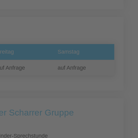
reitag
Samstag
uf Anfrage
auf Anfrage
er Scharrer Gruppe
inder-Sprechstunde