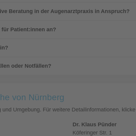
sive Beratung in der Augenarztpraxis in Anspruch?
 für Patient:innen an?
in?
llen oder Notfällen?
ähe von Nürnberg
rg und Umgebung. Für weitere Detailinformationen, klic
Dr. Klaus Pünder
Köferinger Str. 1