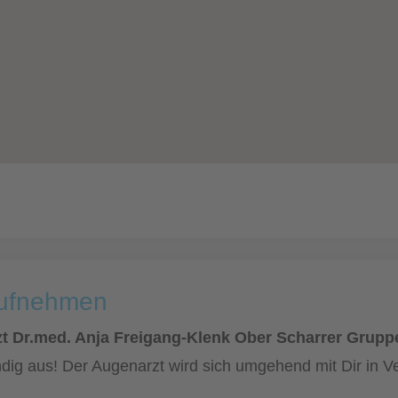
aufnehmen
t Dr.med. Anja Freigang-Klenk Ober Scharrer Grupp
dig aus! Der Augenarzt wird sich umgehend mit Dir in V