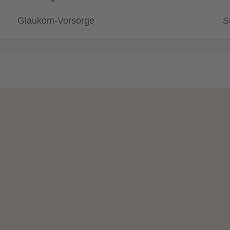
Glaukom-Vorsorge
S