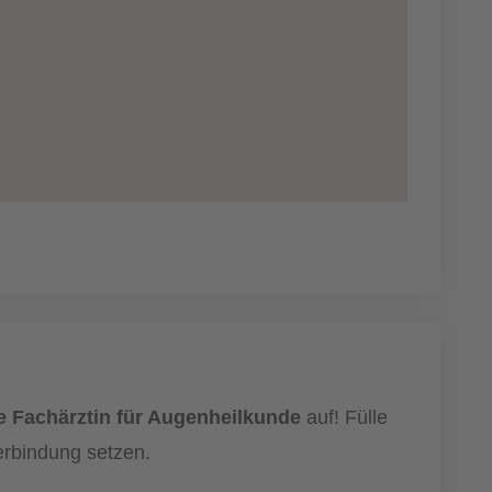
e Fachärztin für Augenheilkunde
auf! Fülle
erbindung setzen.