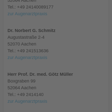
52064 Aachen
Tel.: +49 24140089177
zur Augenarztpraxis
Dr. Norbert G. Schmitz
Augustastraße 2-4
52070 Aachen
Tel.: +49 241513636
zur Augenarztpraxis
Herr Prof. Dr. med. Götz Müller
Boxgraben 99
52064 Aachen
Tel.: +49 2414140
zur Augenarztpraxis