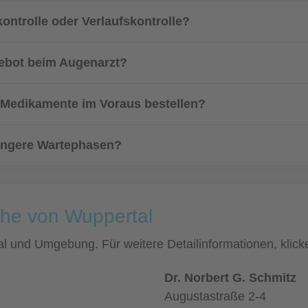
ontrolle oder Verlaufskontrolle?
ebot beim Augenarzt?
r Medikamente im Voraus bestellen?
 längere Wartephasen?
ähe von Wuppertal
tal und Umgebung. Für weitere Detailinformationen, kli
Dr. Norbert G. Schmitz
Augustastraße 2-4