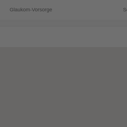
Glaukom-Vorsorge
S