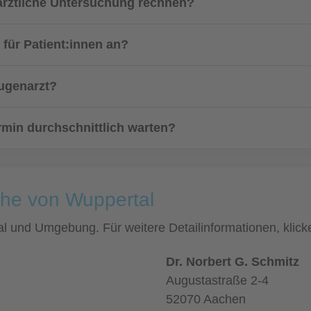
ärztliche Untersuchung rechnen?
 für Patient:innen an?
Augenarzt?
min durchschnittlich warten?
ähe von Wuppertal
tal und Umgebung. Für weitere Detailinformationen, kli
Dr. Norbert G. Schmitz
Augustastraße 2-4
52070 Aachen