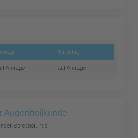
reitag
Samstag
uf Anfrage
auf Anfrage
ür Augenheilkunde
inder-Sprechstunde