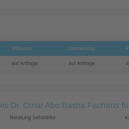
Mittwoch
Donnerstag
F
auf Anfrage
auf Anfrage
a
xis Dr. Omar Abo Basha Facharzt f
Beratung Sehstärke
K