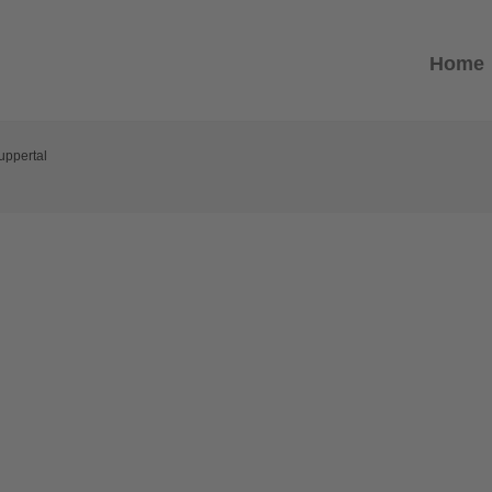
Home
uppertal