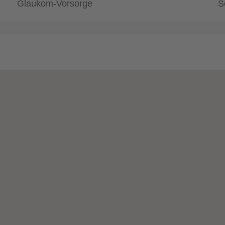
Glaukom-Vorsorge
S