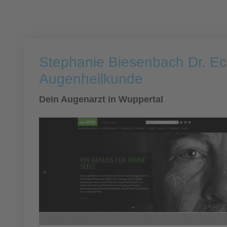
Stephanie Biesenbach Dr. Ec
Augenheilkunde
Dein Augenarzt in Wuppertal