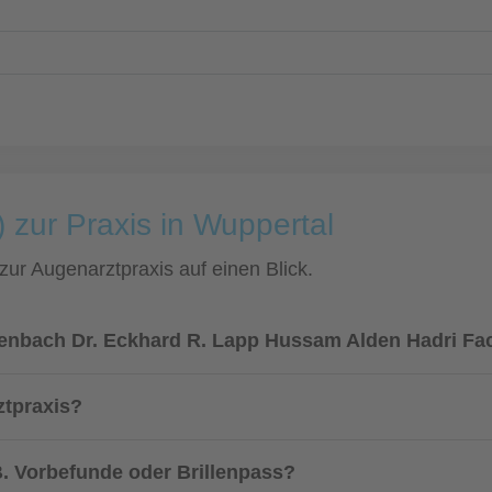
 zur Praxis in Wuppertal
 zur Augenarztpraxis auf einen Blick.
senbach Dr. Eckhard R. Lapp Hussam Alden Hadri Fa
ztpraxis?
. Vorbefunde oder Brillenpass?