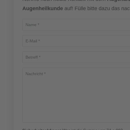
Augenheilkunde
auf! Fülle bitte dazu das na