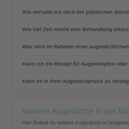
Wie verhalte ich mich bei plötzlichen Se
Wie viel Zeit nimmt eine Behandlung inklu
Was wird im Rahmen einer augenärztliche
Kann ich ein Rezept für Augentropfen ode
Kann es in Ihrer Augenarztpraxis zu Ver
Weitere Augenärzte in der N
Hier findest du weitere Augenärzte in Wupper