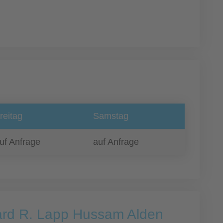
reitag
Samstag
uf Anfrage
auf Anfrage
hard R. Lapp Hussam Alden