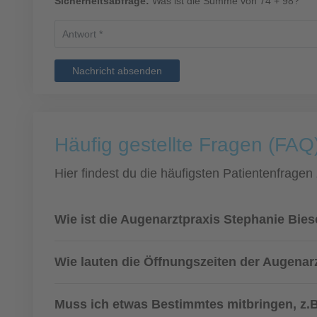
Sicherheitsabfrage:
Was ist die Summe von 74 + 98?
Nachricht absenden
Häufig gestellte Fragen (FAQ)
Hier findest du die häufigsten Patientenfragen
Wie ist die Augenarztpraxis Stephanie Bie
Wie lauten die Öffnungszeiten der Augenar
Muss ich etwas Bestimmtes mitbringen, z.B