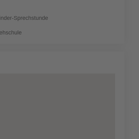
inder-Sprechstunde
ehschule