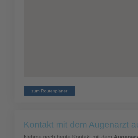
zum Routenplaner
Kontakt mit dem Augenarzt 
Nehme noch heute Kontakt mit dem
Augenarz