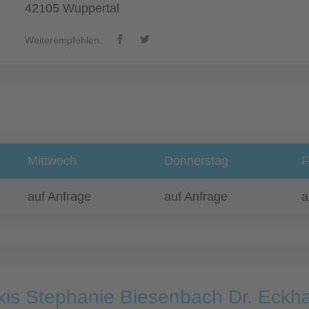
42105 Wuppertal
Weiterempfehlen:
Mittwoch
Donnerstag
F
auf Anfrage
auf Anfrage
a
xis Stephanie Biesenbach Dr. Eck