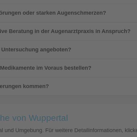
hstörungen oder starken Augenschmerzen?
sive Beratung in der Augenarztpraxis in Anspruch?
n Untersuchung angeboten?
r Medikamente im Voraus bestellen?
zögerungen kommen?
ähe von Wuppertal
tal und Umgebung. Für weitere Detailinformationen, kli