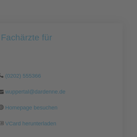
Fachärzte für
(0202) 555366
wuppertal@dardenne.de
Homepage besuchen
VCard herunterladen